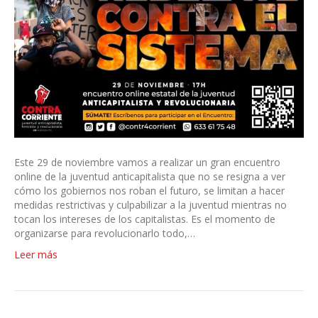
Este 29 de noviembre vamos a realizar un gran encuentro
online de la juventud anticapitalista que no se resigna a ver
cómo los gobiernos nos roban el futuro, se limitan a hacer
medidas restrictivas y culpabilizar a la juventud mientras no
tocan los intereses de los capitalistas. Es el momento de
organizarse para revolucionarlo todo,…
Leer más