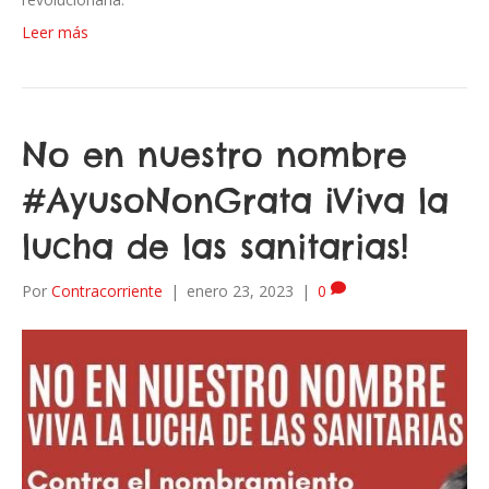
Leer más
No en nuestro nombre
#AyusoNonGrata ¡Viva la
lucha de las sanitarias!
Por
Contracorriente
|
enero 23, 2023
|
0