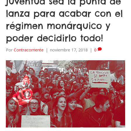
juventud sea la punta de
lanza para acabar con el
régimen monárquico y
poder decidirlo todo!
Por
Contracorriente
|
noviembre 17, 2018
|
0