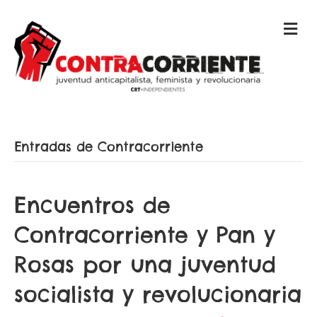
M
E
N
Ú
Entradas de Contracorriente
Encuentros de
Contracorriente y Pan y
Rosas por una juventud
socialista y revolucionaria