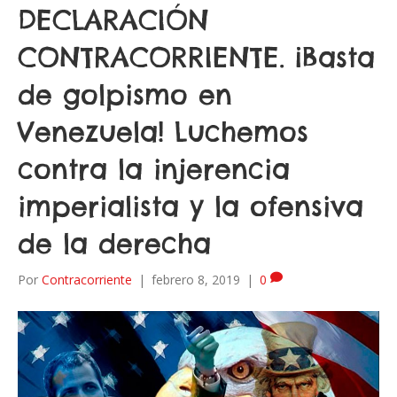
DECLARACIÓN
CONTRACORRIENTE. ¡Basta
de golpismo en
Venezuela! Luchemos
contra la injerencia
imperialista y la ofensiva
de la derecha
Por
Contracorriente
|
febrero 8, 2019
|
0