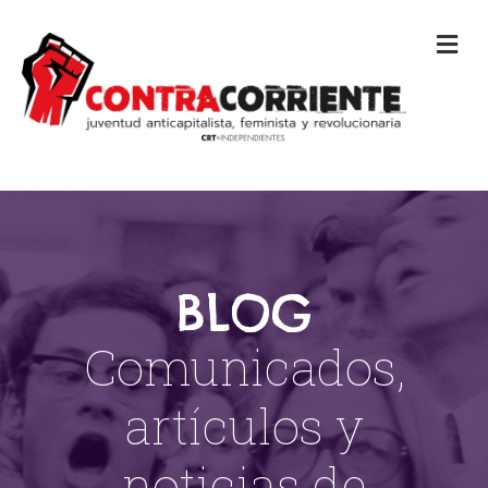
M
BLOG
Comunicados,
artículos y
noticias de