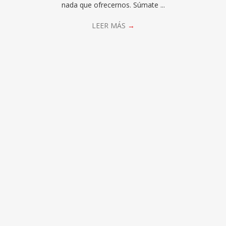
nada que ofrecernos. Súmate ...
LEER MÁS
→