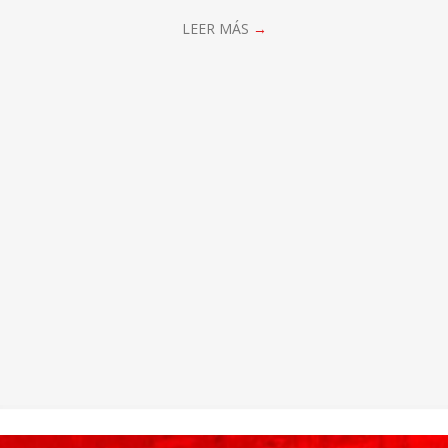
LEER MÁS
→