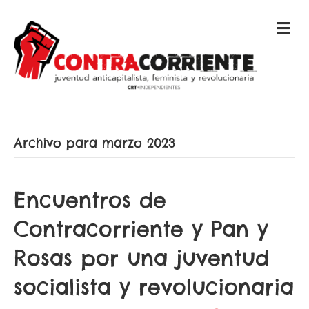
M
E
N
Ú
Archivo para marzo 2023
Encuentros de
Contracorriente y Pan y
Rosas por una juventud
socialista y revolucionaria