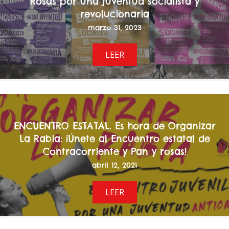
Rosas por una juventud socialista y
revolucionaria
marzo 31, 2023
LEER
ENCUENTRO ESTATAL. Es hora de Organizar
La Rabia: ¡Únete al Encuentro estatal de
Contracorriente y Pan y rosas!
abril 12, 2021
LEER