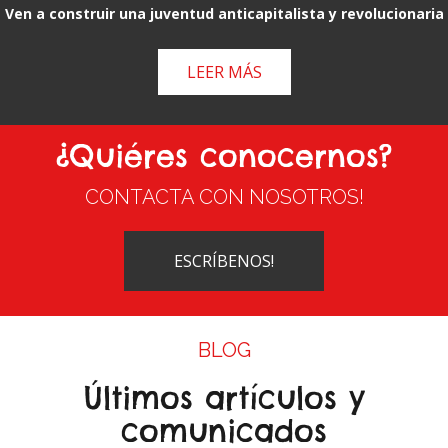
Ven a construir una juventud anticapitalista y revolucionaria
LEER MÁS
¿Quiéres conocernos?
CONTACTA CON NOSOTROS!
ESCRÍBENOS!
BLOG
Últimos artículos y
comunicados