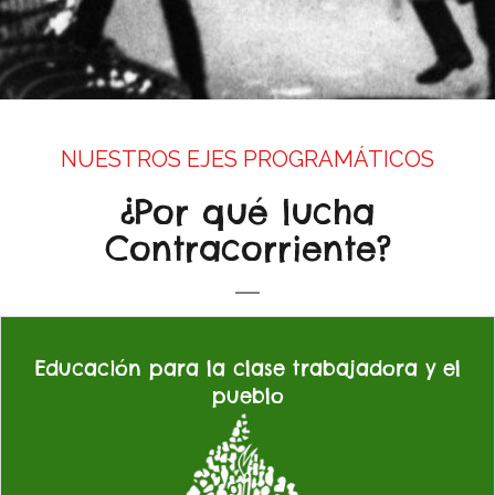
NUESTROS EJES PROGRAMÁTICOS
¿Por qué lucha
Contracorriente?
Educación para la clase trabajadora y el
pueblo
Luchamos por la defensa de una educación pública, totalmente
laica y gratuita en todos sus niveles, con becas y ayudas para las
rentas bajas, suficientemente financiada mediante impuestos a las
grandes fortunas y empresas. Por el regreso inmediato de los y las