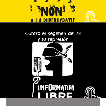
Contra el Régimen del 78
y su represión
Nuestra defensa de todas las libertades democráticas y contra la
represión es parte de la lucha por terminar con el Régimen del 78, la
Monarquía y la herencia franquista que sigue en pie en forma del
poder judicial, el ejército, la policía y todas las instituciones de esta
democracia para ricos.