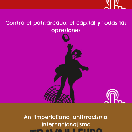
Contra el patriarcado, el capital y todas las
opresiones
Luchamos contra el heteropatriarcado y la opresión sexual y de
género. Defendemos la creación de comisiones de mujeres y LGTBI
en todos los centros de estudio y de trabajo para acabar con la
violencia machista. Por una plena educación sexual.
Antiimperialismo, antirracismo,
internacionalismo