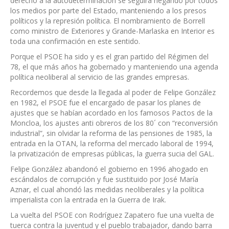
derecho a la autodeterminación se seguirá negando por todos
los medios por parte del Estado, manteniendo a los presos
políticos y la represión política. El nombramiento de Borrell
como ministro de Exteriores y Grande-Marlaska en Interior es
toda una confirmación en este sentido.
Porque el PSOE ha sido y es el gran partido del Régimen del
78, el que más años ha gobernado y manteniendo una agenda
política neoliberal al servicio de las grandes empresas.
Recordemos que desde la llegada al poder de Felipe González
en 1982, el PSOE fue el encargado de pasar los planes de
ajustes que se habían acordado en los famosos Pactos de la
Moncloa, los ajustes anti obreros de los 80´ con “reconversión
industrial”, sin olvidar la reforma de las pensiones de 1985, la
entrada en la OTAN, la reforma del mercado laboral de 1994,
la privatización de empresas públicas, la guerra sucia del GAL.
Felipe González abandonó el gobierno en 1996 ahogado en
escándalos de corrupción y fue sustituido por José María
Aznar, el cual ahondó las medidas neoliberales y la política
imperialista con la entrada en la Guerra de Irak.
La vuelta del PSOE con Rodríguez Zapatero fue una vuelta de
tuerca contra la juventud y el pueblo trabajador, dando barra