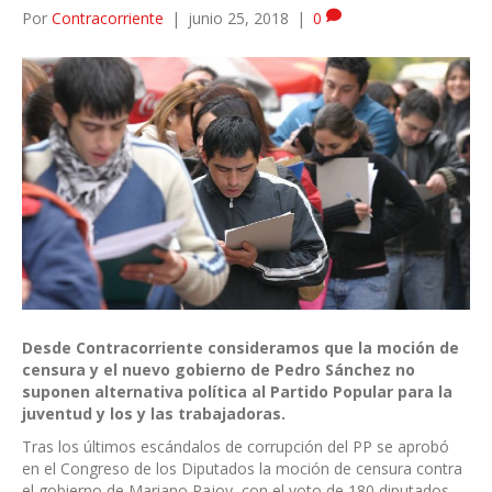
Por
Contracorriente
|
junio 25, 2018
|
0
Desde Contracorriente consideramos que la moción de
censura y el nuevo gobierno de Pedro Sánchez no
suponen alternativa política al Partido Popular para la
juventud y los y las trabajadoras.
Tras los últimos escándalos de corrupción del PP se aprobó
en el Congreso de los Diputados la moción de censura contra
el gobierno de Mariano Rajoy, con el voto de 180 diputados