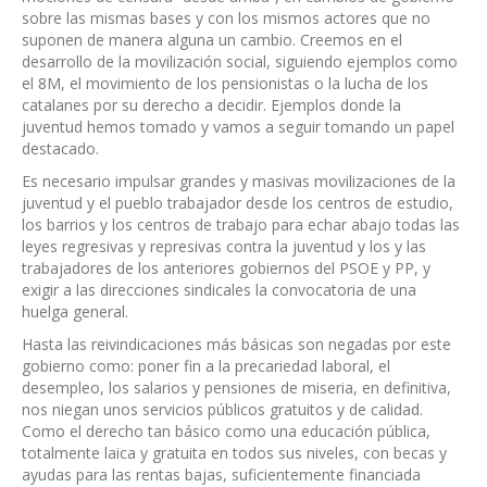
sobre las mismas bases y con los mismos actores que no
suponen de manera alguna un cambio. Creemos en el
desarrollo de la movilización social, siguiendo ejemplos como
el 8M, el movimiento de los pensionistas o la lucha de los
catalanes por su derecho a decidir. Ejemplos donde la
juventud hemos tomado y vamos a seguir tomando un papel
destacado.
Es necesario impulsar grandes y masivas movilizaciones de la
juventud y el pueblo trabajador desde los centros de estudio,
los barrios y los centros de trabajo para echar abajo todas las
leyes regresivas y represivas contra la juventud y los y las
trabajadores de los anteriores gobiernos del PSOE y PP, y
exigir a las direcciones sindicales la convocatoria de una
huelga general.
Hasta las reivindicaciones más básicas son negadas por este
gobierno como: poner fin a la precariedad laboral, el
desempleo, los salarios y pensiones de miseria, en definitiva,
nos niegan unos servicios públicos gratuitos y de calidad.
Como el derecho tan básico como una educación pública,
totalmente laica y gratuita en todos sus niveles, con becas y
ayudas para las rentas bajas, suficientemente financiada