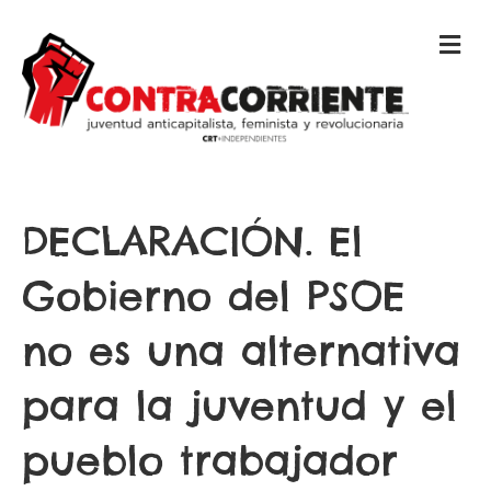
M
E
N
Ú
DECLARACIÓN. El
Gobierno del PSOE
no es una alternativa
para la juventud y el
pueblo trabajador