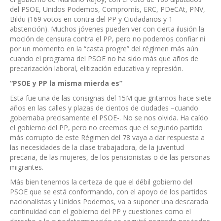
del PSOE, Unidos Podemos, Compromís, ERC, PDeCAt, PNV,
Bildu (169 votos en contra del PP y Ciudadanos y 1
abstención). Muchos jóvenes pueden ver con cierta ilusión la
moción de censura contra el PP, pero no podemos confiar ni
por un momento en la “casta progre” del régimen más aún
cuando el programa del PSOE no ha sido más que años de
precarización laboral, elitización educativa y represión.
“PSOE y PP la misma mierda es”
Esta fue una de las consignas del 15M que gritamos hace siete
años en las calles y plazas de cientos de ciudades –cuando
gobernaba precisamente el PSOE-. No se nos olvida. Ha caído
el gobierno del PP, pero no creemos que el segundo partido
más corrupto de este Régimen del 78 vaya a dar respuesta a
las necesidades de la clase trabajadora, de la juventud
precaria, de las mujeres, de los pensionistas o de las personas
migrantes.
Más bien tenemos la certeza de que el débil gobierno del
PSOE que se está conformando, con el apoyo de los partidos
nacionalistas y Unidos Podemos, va a suponer una descarada
continuidad con el gobierno del PP y cuestiones como el