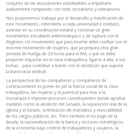
conjunto de las asociaciones estudiantiles a impulsarlo
audazmente rompiendo con todo sectarismo y rutinarismo.
Nos proponemos trabajar por el desarrollo y masificación de
este movimiento, extenderlo a cada universidad e instituto,
avanzar en su coordinación estatal y construir un gran
movimiento estudiantil antimonárquico y de ruptura con el
Régimen. Un movimiento que para triunfar debe confluir con el
enorme movimiento de mujeres, que ya prepara otra gran
jornada de huelga de 24 horas para el 8M, y que se debe
proponer impactar en la clase trabajadora, ligarse a ella, a sus
luchas… para contribuir a barrer con el obstáculo que supone
la burocracia sindical.
La perspectiva de las compañeras y compañeros de
Contracorriente es poner en pie la fuerza social de la clase
trabajadora, las mujeres y la juventud para tirar a la
monarquía e imponer procesos constituyentes donde aprobar
medidas como la abolición del Senado, la separación real de la
Iglesia y el Estado, la limitación de mandatos y revocabilidad
de los cargos públicos, etc. Pero también el no pago de la
deuda, la nacionalización de la banca y sectores estratégicos
de la economía bajo control de trabajadores y usuarios, la