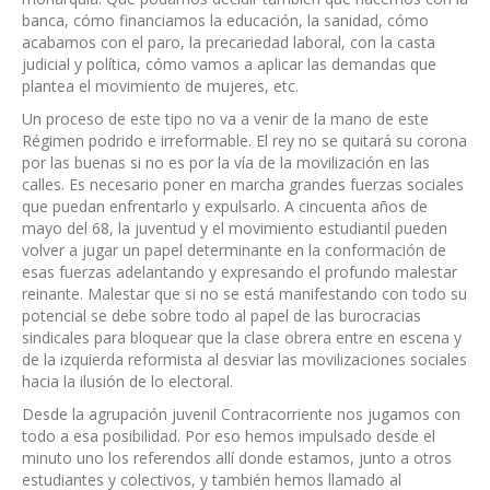
banca, cómo financiamos la educación, la sanidad, cómo
acabamos con el paro, la precariedad laboral, con la casta
judicial y política, cómo vamos a aplicar las demandas que
plantea el movimiento de mujeres, etc.
Un proceso de este tipo no va a venir de la mano de este
Régimen podrido e irreformable. El rey no se quitará su corona
por las buenas si no es por la vía de la movilización en las
calles. Es necesario poner en marcha grandes fuerzas sociales
que puedan enfrentarlo y expulsarlo. A cincuenta años de
mayo del 68, la juventud y el movimiento estudiantil pueden
volver a jugar un papel determinante en la conformación de
esas fuerzas adelantando y expresando el profundo malestar
reinante. Malestar que si no se está manifestando con todo su
potencial se debe sobre todo al papel de las burocracias
sindicales para bloquear que la clase obrera entre en escena y
de la izquierda reformista al desviar las movilizaciones sociales
hacia la ilusión de lo electoral.
Desde la agrupación juvenil Contracorriente nos jugamos con
todo a esa posibilidad. Por eso hemos impulsado desde el
minuto uno los referendos allí donde estamos, junto a otros
estudiantes y colectivos, y también hemos llamado al