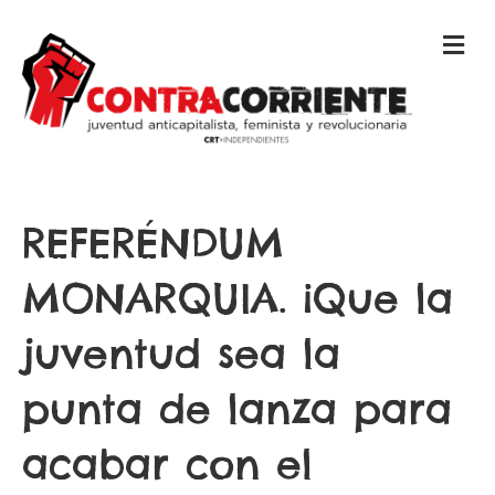
M
E
N
Ú
REFERÉNDUM
MONARQUIA. ¡Que la
juventud sea la
punta de lanza para
acabar con el