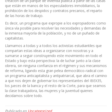
creación de un parque de vivienda pública a partir de las casas
que están en manos de los especuladores inmobiliarios, la
prohibición de los despidos y contratos precarios, el reparto
de las horas de trabajo.
Es decir, un programa que expropie a los expropiadores como
única vía posible para resolver las necesidades y demandas de
la inmensa mayoría de la población, y no de un puñado de
capitalistas.
Llamamos a todas y a todos los activistas estudiantiles que
compartan estas ideas a organizarse con nosotras y a
sumarse a seguir construyendo este movimiento en todo el
Estado y bajo esta perspectiva: la de luchar junto a la clase
obrera, sin ninguna confianza en el régimen y sus mecanismos
de reforma, ligando esta gran pelea democrático-radical con
un programa anticapitalista y antipatriarcal, que abra el camino
a que nos dejen de gobernar los representantes del IBEX35,
los jueces de la banca y el resto de la Corte, para que seamos
la clase trabajadora, las mujeres y la juventud quienes
decidamos sobre todo.
Publicado en
Uncategorized