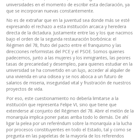
universidades en el momento de escribir esta declaración, ya
que se incorporan nuevas constantemente.
No es de extrañar que en la juventud sea donde más se esté
expresando el rechazo a esta institución arcaica y heredera
directa de la dictadura. Justamente entre las y los que nacimos
bajo el orden de la segunda restauración borbónica: el
Régimen del 78, fruto del pacto entre el franquismo y las
direcciones reformistas del PCE y el PSOE. Somos quienes
padecemos, junto a las mujeres y los inmigrantes, las peores
tasas de precariedad y desempleo, para quienes estudiar en la
universidad se ha convertido en un lujo, acceder al alquiler de
una vivienda en una odisea y se nos aboca a un futuro de
salarios de miseria, inseguridad vital y frustración de nuestros
proyectos de vida.
Por eso, este cuestionamiento no debería limitarse a la
institución que representa Felipe VI, sino que tiene que
extenderse al conjunto del Régimen del 78. Abrir el melón de la
monarquía implica poner patas arriba todo lo demás. De ahí
ligar la pelea por un referéndum sobre la monarquía a la lucha
por procesos constituyentes en todo el Estado, tal y como se
pregunta en las papeletas de la mayoría de los referendos