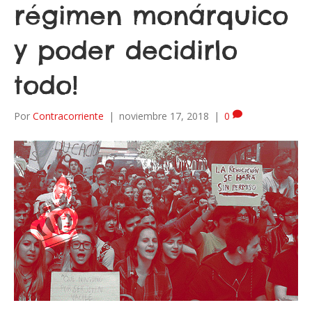
régimen monárquico
y poder decidirlo
todo!
Por
Contracorriente
|
noviembre 17, 2018
|
0