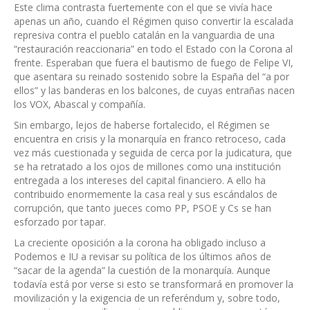
Este clima contrasta fuertemente con el que se vivía hace
apenas un año, cuando el Régimen quiso convertir la escalada
represiva contra el pueblo catalán en la vanguardia de una
“restauración reaccionaria” en todo el Estado con la Corona al
frente. Esperaban que fuera el bautismo de fuego de Felipe VI,
que asentara su reinado sostenido sobre la España del “a por
ellos” y las banderas en los balcones, de cuyas entrañas nacen
los VOX, Abascal y compañía.
Sin embargo, lejos de haberse fortalecido, el Régimen se
encuentra en crisis y la monarquía en franco retroceso, cada
vez más cuestionada y seguida de cerca por la judicatura, que
se ha retratado a los ojos de millones como una institución
entregada a los intereses del capital financiero. A ello ha
contribuido enormemente la casa real y sus escándalos de
corrupción, que tanto jueces como PP, PSOE y Cs se han
esforzado por tapar.
La creciente oposición a la corona ha obligado incluso a
Podemos e IU a revisar su política de los últimos años de
“sacar de la agenda” la cuestión de la monarquía. Aunque
todavía está por verse si esto se transformará en promover la
movilización y la exigencia de un referéndum y, sobre todo,