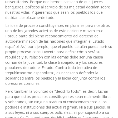
universitarios. Porque nos hemos cansado de que jueces,
banqueros, políticos al servicio de su majestad decidan sobre
nuestras vidas. Y queremos que sean los pueblos los que
decidan absolutamente todo.
La idea de proceso constituyentes en plural es para nosotros
uno de los grandes aciertos de este naciente movimiento.
Porque parte del pleno reconocimiento del derecho de
autodeterminación de las naciones que integran el Estado
español. Así, por ejemplo, que el pueblo catalán pueda abrir su
propio proceso constituyente para definir cómo será su
república y su relación con las demás debe ser una causa
común de la juventud, la clase trabajadora y los sectores
populares de todo el Estado. Contra toda tentativa de
“republicanismo españolista”, es necesario defender la
solidaridad entre los pueblos y la lucha conjunta contra los
opresores comunes.
Pero también la voluntad de “decidirlo todo”, es decir, luchar
para que estos procesos constituyentes sean realmente libres
y soberanos, sin ninguna atadura ni condicionamiento a los
poderes e instituciones del actual régimen. Ni a sus jueces, ni
a sus leyes, ni a sus cuerpos policiales… ni por supuesto a su
monarquía. Que podamos decidir también qué hacemos con la