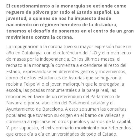
El cuestionamiento a la monarquía se extiende como
reguero de pólvora por todo el Estado español. La
juventud, a quienes se nos ha impuesto desde
nacimiento un régimen heredero de la dictadura,
tenemos el desafío de ponernos en el centro de un gran
movimiento contra la corona.
La impugnación a la corona tuvo su mayor expresión hace un
año en Catalunya, con el referéndum del 1-O y el movimiento
de masas por la independencia. En los últimos meses, el
rechazo a la monarquía comienza a extenderse al resto del
Estado, expresándose en diferentes gestos y movimientos,
como el de los estudiantes de Asturias que se negaron a
recibir a Felipe VI o el joven mallorquín que le entregaba la
escoba, las pitadas monumentales a la pareja real, las
mociones en favor de un referéndum del Parlamento de
Navarra o por su abolición del Parlament catalán y el
Ayuntamiento de Barcelona. A esto se suman las consultas
populares que tuvieron su origen en el barrio de Vallecas y
comienza a replicarse en otros pueblos y barrios de la capital.
Y, por supuesto, el extraordinario movimiento por referendos
que crece día a día en universidades de todo el Estado.