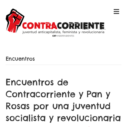
M
E
N
Ú
Encuentros
Encuentros de
Contracorriente y Pan y
Rosas por una juventud
socialista y revolucionaria