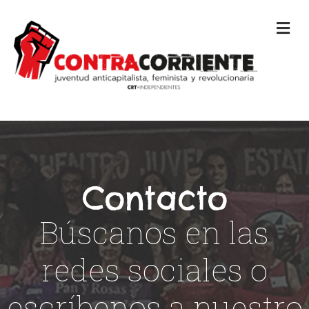
M
Contacto
Búscanos en las
redes sociales o
escríbenos a nuestro