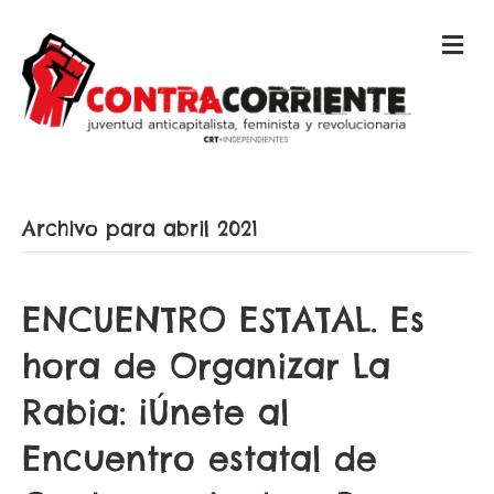
M
E
N
Ú
Archivo para abril 2021
ENCUENTRO ESTATAL. Es
hora de Organizar La
Rabia: ¡Únete al
Encuentro estatal de