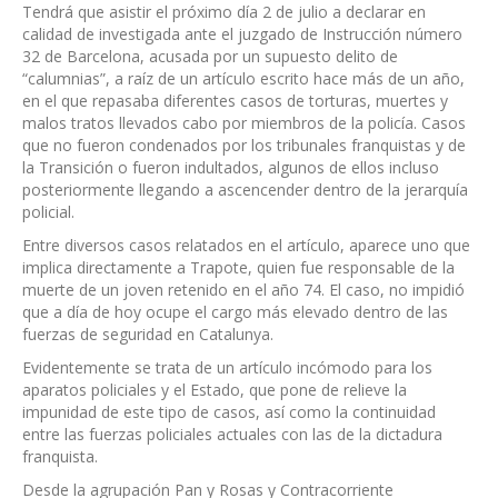
Tendrá que asistir el próximo día 2 de julio a declarar en
calidad de investigada ante el juzgado de Instrucción número
32 de Barcelona, acusada por un supuesto delito de
“calumnias”, a raíz de un artículo escrito hace más de un año,
en el que repasaba diferentes casos de torturas, muertes y
malos tratos llevados cabo por miembros de la policía. Casos
que no fueron condenados por los tribunales franquistas y de
la Transición o fueron indultados, algunos de ellos incluso
posteriormente llegando a ascencender dentro de la jerarquía
policial.
Entre diversos casos relatados en el artículo, aparece uno que
implica directamente a Trapote, quien fue responsable de la
muerte de un joven retenido en el año 74. El caso, no impidió
que a día de hoy ocupe el cargo más elevado dentro de las
fuerzas de seguridad en Catalunya.
Evidentemente se trata de un artículo incómodo para los
aparatos policiales y el Estado, que pone de relieve la
impunidad de este tipo de casos, así como la continuidad
entre las fuerzas policiales actuales con las de la dictadura
franquista.
Desde la agrupación Pan y Rosas y Contracorriente