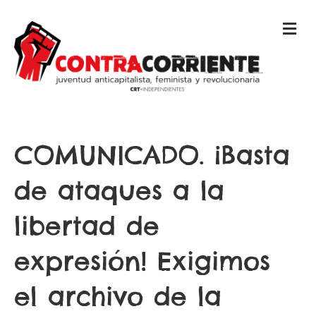
M
E
N
Ú
COMUNICADO. ¡Basta
de ataques a la
libertad de
expresión! Exigimos
el archivo de la