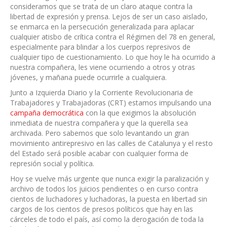
consideramos que se trata de un claro ataque contra la
libertad de expresión y prensa. Lejos de ser un caso aislado,
se enmarca en la persecución generalizada para aplacar
cualquier atisbo de crítica contra el Régimen del 78 en general,
especialmente para blindar a los cuerpos represivos de
cualquier tipo de cuestionamiento. Lo que hoy le ha ocurrido a
nuestra compañera, les viene ocurriendo a otros y otras
jóvenes, y mañana puede ocurrirle a cualquiera.
Junto a Izquierda Diario y la Corriente Revolucionaria de
Trabajadores y Trabajadoras (CRT) estamos impulsando una
campaña democrática
con la que exigimos la absolución
inmediata de nuestra compañera y que la querella sea
archivada. Pero sabemos que solo levantando un gran
movimiento antirepresivo en las calles de Catalunya y el resto
del Estado será posible acabar con cualquier forma de
represión social y política.
Hoy se vuelve más urgente que nunca exigir la paralización y
archivo de todos los juicios pendientes o en curso contra
cientos de luchadores y luchadoras, la puesta en libertad sin
cargos de los cientos de presos políticos que hay en las
cárceles de todo el país, así como la derogación de toda la