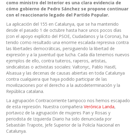
como ministro del Interior es una clara evidencia de
cómo gobierno de Pedro Sánchez se propone continuar
con el reaccionario legado del Partido Popular.
La aplicación del 155 en Catalunya, que se ha mantenido
desde el pasado 1 de octubre hasta hace unos pocos días
(con el apoyo explícito del PSOE, Ciudadanos y la Corona), ha
tenido como resultado una enorme escalada represiva contra
las libertades democráticas, persiguiendo la libertad de
expresión y a la juventud que lucha. Cada día tenemos nuevos
ejemplos de ello, contra tuiteros, raperos, artistas,
sindicalistas o activistas sociales: Valtonyc, Pablo Hasél,
Alsasua y las decenas de causas abiertas en toda Catalunya
contra cualquiera que haya podido participar de las
movilizaciones por el derecho a la autodeterminación y la
República catalana.
La agrupación Contracorriente tampoco nos hemos escapado
de esta represión. Nuestra compañera
Verónica Landa
,
portavoz de la agrupación de mujeres Pan y Rosas y
periodista de Izquierda Diario ha sido denunciada por
Sebastián Trapote, Jefe Superior de la Policía Nacional en
Catalunya.