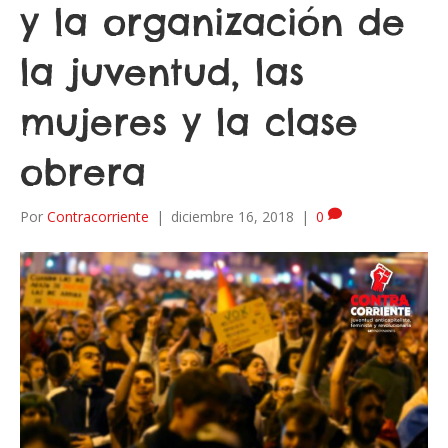
y la organización de
la juventud, las
mujeres y la clase
obrera
Por
Contracorriente
|
diciembre 16, 2018
|
0