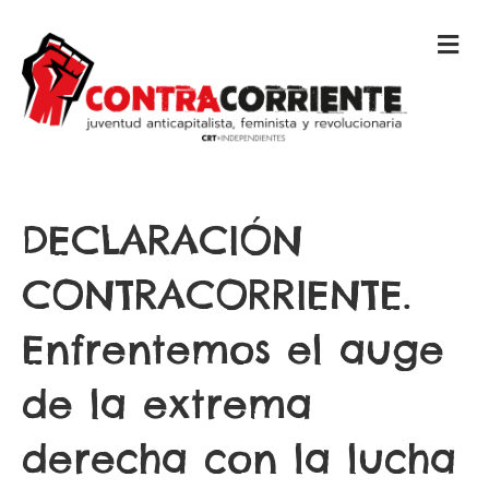
M
E
N
Ú
DECLARACIÓN
CONTRACORRIENTE.
Enfrentemos el auge
de la extrema
derecha con la lucha