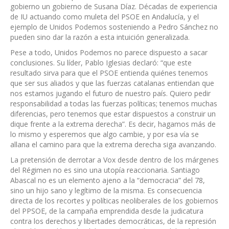
gobierno un gobierno de Susana Díaz. Décadas de experiencia
de IU actuando como muleta del PSOE en Andalucía, y el
ejemplo de Unidos Podemos sosteniendo a Pedro Sánchez no
pueden sino dar la razón a esta intuición generalizada.
Pese a todo, Unidos Podemos no parece dispuesto a sacar
conclusiones. Su líder, Pablo Iglesias declaró: “que este
resultado sirva para que el PSOE entienda quiénes tenemos
que ser sus aliados y que las fuerzas catalanas entiendan que
nos estamos jugando el futuro de nuestro país. Quiero pedir
responsabilidad a todas las fuerzas políticas; tenemos muchas
diferencias, pero tenemos que estar dispuestos a construir un
dique frente a la extrema derecha”. Es decir, hagamos más de
lo mismo y esperemos que algo cambie, y por esa vía se
allana el camino para que la extrema derecha siga avanzando.
La pretensión de derrotar a Vox desde dentro de los márgenes
del Régimen no es sino una utopía reaccionaria. Santiago
Abascal no es un elemento ajeno a la “democracia” del 78,
sino un hijo sano y legítimo de la misma. Es consecuencia
directa de los recortes y políticas neoliberales de los gobiernos
del PPSOE, de la campaña emprendida desde la judicatura
contra los derechos y libertades democráticas, de la represión