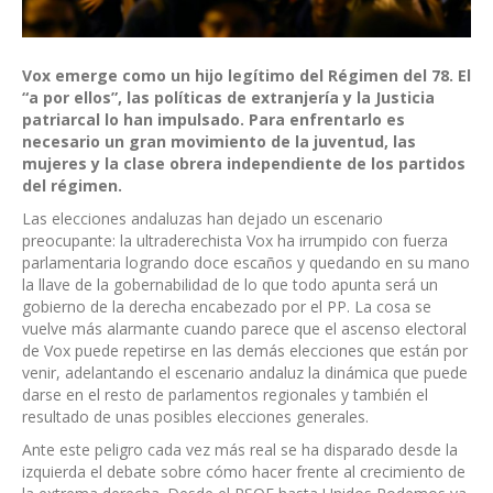
Vox emerge como un hijo legítimo del Régimen del 78. El
“a por ellos”, las políticas de extranjería y la Justicia
patriarcal lo han impulsado. Para enfrentarlo es
necesario un gran movimiento de la juventud, las
mujeres y la clase obrera independiente de los partidos
del régimen.
Las elecciones andaluzas han dejado un escenario
preocupante: la ultraderechista Vox ha irrumpido con fuerza
parlamentaria logrando doce escaños y quedando en su mano
la llave de la gobernabilidad de lo que todo apunta será un
gobierno de la derecha encabezado por el PP. La cosa se
vuelve más alarmante cuando parece que el ascenso electoral
de Vox puede repetirse en las demás elecciones que están por
venir, adelantando el escenario andaluz la dinámica que puede
darse en el resto de parlamentos regionales y también el
resultado de unas posibles elecciones generales.
Ante este peligro cada vez más real se ha disparado desde la
izquierda el debate sobre cómo hacer frente al crecimiento de