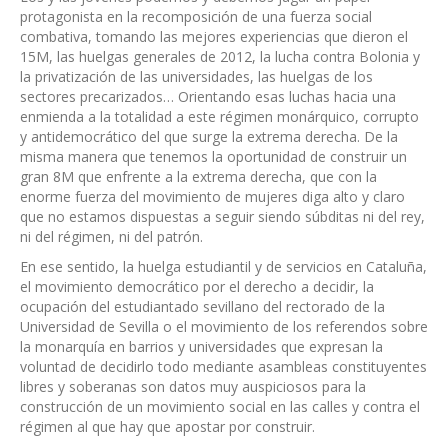
protagonista en la recomposición de una fuerza social
combativa, tomando las mejores experiencias que dieron el
15M, las huelgas generales de 2012, la lucha contra Bolonia y
la privatización de las universidades, las huelgas de los
sectores precarizados… Orientando esas luchas hacia una
enmienda a la totalidad a este régimen monárquico, corrupto
y antidemocrático del que surge la extrema derecha. De la
misma manera que tenemos la oportunidad de construir un
gran 8M que enfrente a la extrema derecha, que con la
enorme fuerza del movimiento de mujeres diga alto y claro
que no estamos dispuestas a seguir siendo súbditas ni del rey,
ni del régimen, ni del patrón.
En ese sentido, la huelga estudiantil y de servicios en Cataluña,
el movimiento democrático por el derecho a decidir, la
ocupación del estudiantado sevillano del rectorado de la
Universidad de Sevilla o el movimiento de los referendos sobre
la monarquía en barrios y universidades que expresan la
voluntad de decidirlo todo mediante asambleas constituyentes
libres y soberanas son datos muy auspiciosos para la
construcción de un movimiento social en las calles y contra el
régimen al que hay que apostar por construir.