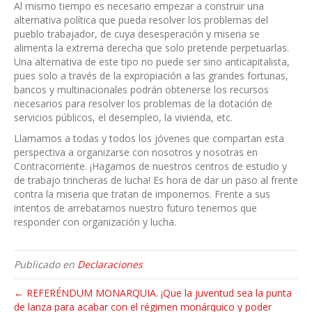
Al mismo tiempo es necesario empezar a construir una
alternativa política que pueda resolver los problemas del
pueblo trabajador, de cuya desesperación y miseria se
alimenta la extrema derecha que solo pretende perpetuarlas.
Una alternativa de este tipo no puede ser sino anticapitalista,
pues solo a través de la expropiación a las grandes fortunas,
bancos y multinacionales podrán obtenerse los recursos
necesarios para resolver los problemas de la dotación de
servicios públicos, el desempleo, la vivienda, etc.
Llamamos a todas y todos los jóvenes que compartan esta
perspectiva a organizarse con nosotros y nosotras en
Contracorriente. ¡Hagamos de nuestros centros de estudio y
de trabajo trincheras de lucha! Es hora de dar un paso al frente
contra la miseria que tratan de imponernos. Frente a sus
intentos de arrebatarnos nuestro futuro tenemos que
responder con organización y lucha.
Publicado en
Declaraciones
← REFERÉNDUM MONARQUIA. ¡Que la juventud sea la punta
de lanza para acabar con el régimen monárquico y poder