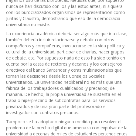
hagamos uso de las bibliotecas. Medidas que, por supuesto
nunca se han discutido con los y las estudiantes, ni siquiera
con los burocratizados organismos de representación como
Juntas y Claustro, demostrando que eso de la democracia
universitaria no existe.
La experiencia académica debería ser algo más que ir a clase,
también debería incluir relacionarse y debatir con otros
compañeros y compañeras, involucrarse en la vida política y
cultural de la universidad, participar de charlas, hacer grupos
de debate, etc. Por supuesto nada de esto ha sido tenido en
cuenta por la casta de rectores y decanos y los consejeros
directivos del banco Santander y otras multinacionales que
toman las decisiones desde los Consejos Sociales
universitarios. La universidad neoliberal no es más que una
fábrica de los trabajadores cualificados (y precarios) de
mañana. De hecho, la propia universidad se sustenta en el
trabajo hiperprecario de subcontratas para los servicios
privatizados y de una gran parte del profesorado e
investigador con contratos precarios.
Tampoco se ha adoptado ninguna medida para resolver el
problema de la brecha digital que amenaza con expulsar de la
universidad a decenas de miles de estudiantes pertenecientes