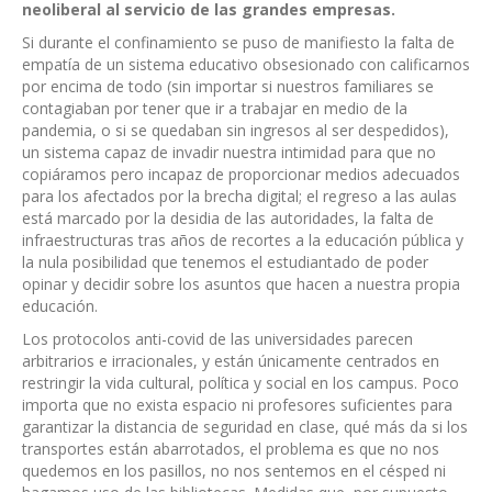
neoliberal al servicio de las grandes empresas.
Si durante el confinamiento se puso de manifiesto la falta de
empatía de un sistema educativo obsesionado con calificarnos
por encima de todo (sin importar si nuestros familiares se
contagiaban por tener que ir a trabajar en medio de la
pandemia, o si se quedaban sin ingresos al ser despedidos),
un sistema capaz de invadir nuestra intimidad para que no
copiáramos pero incapaz de proporcionar medios adecuados
para los afectados por la brecha digital; el regreso a las aulas
está marcado por la desidia de las autoridades, la falta de
infraestructuras tras años de recortes a la educación pública y
la nula posibilidad que tenemos el estudiantado de poder
opinar y decidir sobre los asuntos que hacen a nuestra propia
educación.
Los protocolos anti-covid de las universidades parecen
arbitrarios e irracionales, y están únicamente centrados en
restringir la vida cultural, política y social en los campus. Poco
importa que no exista espacio ni profesores suficientes para
garantizar la distancia de seguridad en clase, qué más da si los
transportes están abarrotados, el problema es que no nos
quedemos en los pasillos, no nos sentemos en el césped ni