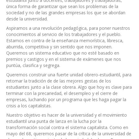
estudiantil junto a docentes, trabajadores y trabajadoras,
única forma de garantizar que sean los problemas de la
sociedad y no de las grandes empresas los que se abordan
desde la universidad.
Aspiramos a una revolución pedagógica, para poner nuestros
conocimientos al servicio de los trabajadores y el pueblo.
Estamos en contra de la enseñanza memorística, libresca,
aburrida, competitiva y sin sentido que nos imponen.
Queremos un sistema educativo que no esté basado en
premios y castigos y en el sistema de exámenes que nos
puntúa, clasifica y segrega.
Queremos construir una fuerte unidad obrero-estudiantil, para
retomar la tradición de de las mejores gestas de los
estudiantes junto a la clase obrera. Algo que hoy es clave para
terminar con la precariedad, el desempleo y el cierre de
empresas, luchando por un programa que les haga pagar la
crisis a los capitalistas.
Nuestro objetivo es hacer de la universidad y el movimiento
estudiantil una punta de lanza en la lucha por la
transformación social contra el sistema capitalista. Como en
mayo del 68, queremos pasar de la crítica de la universidad de