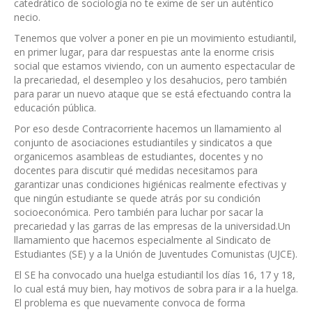
catedrático de sociología no te exime de ser un auténtico
necio.
Tenemos que volver a poner en pie un movimiento estudiantil,
en primer lugar, para dar respuestas ante la enorme crisis
social que estamos viviendo, con un aumento espectacular de
la precariedad, el desempleo y los desahucios, pero también
para parar un nuevo ataque que se está efectuando contra la
educación pública.
Por eso desde Contracorriente hacemos un llamamiento al
conjunto de asociaciones estudiantiles y sindicatos a que
organicemos asambleas de estudiantes, docentes y no
docentes para discutir qué medidas necesitamos para
garantizar unas condiciones higiénicas realmente efectivas y
que ningún estudiante se quede atrás por su condición
socioeconómica. Pero también para luchar por sacar la
precariedad y las garras de las empresas de la universidad.Un
llamamiento que hacemos especialmente al Sindicato de
Estudiantes (SE) y a la Unión de Juventudes Comunistas (UJCE).
El SE ha convocado una huelga estudiantil los días 16, 17 y 18,
lo cual está muy bien, hay motivos de sobra para ir a la huelga.
El problema es que nuevamente convoca de forma