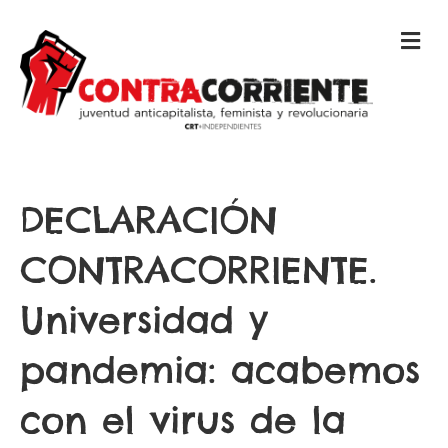
M
E
N
Ú
DECLARACIÓN
CONTRACORRIENTE.
Universidad y
pandemia: acabemos
con el virus de la