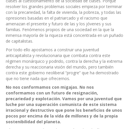
clases al cuestionamiento de la sociedad de clases. Porque
resolver los grandes problemas sociales empieza por terminar
con la precariedad, la falta de vivienda, la pobreza, y todas las
opresiones basadas en el patriarcado y el racismo que
amenazan el presente y futuro de las y los jóvenes y sus
familias. Fenómenos propios de una sociedad en la que la
inmensa mayoría de la riqueza está concentrada en un puñado
de capitalistas.
Por todo ello apostamos a construir una juventud
anticapitalista y revolucionaria que combata contra este
régimen monárquico y podrido, contra la derecha y la extrema
derecha y su reaccionaria visión del mundo, pero también
contra este gobierno neoliberal “progre” que ha demostrado
que no tiene nada que ofrecernos.
No nos conformamos con migajas. No nos
conformamos con un futuro de resignación,
precariedad y explotación. Vamos por una juventud que
luche por una superación comunista de este sistema
irracional y destructivo que pone los beneficios de unos
pocos por encima de la vida de millones y de la propia
sostenibilidad del planeta.