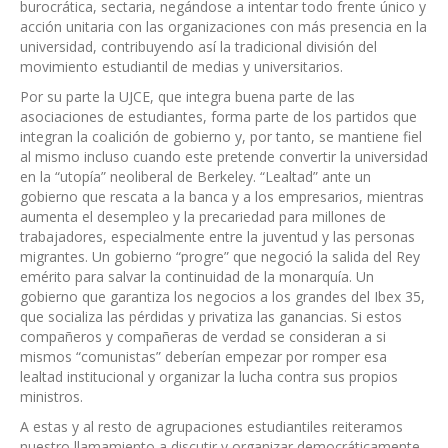
burocrática, sectaria, negándose a intentar todo frente único y
acción unitaria con las organizaciones con más presencia en la
universidad, contribuyendo así la tradicional división del
movimiento estudiantil de medias y universitarios.
Por su parte la UJCE, que integra buena parte de las
asociaciones de estudiantes, forma parte de los partidos que
integran la coalición de gobierno y, por tanto, se mantiene fiel
al mismo incluso cuando este pretende convertir la universidad
en la “utopía” neoliberal de Berkeley. “Lealtad” ante un
gobierno que rescata a la banca y a los empresarios, mientras
aumenta el desempleo y la precariedad para millones de
trabajadores, especialmente entre la juventud y las personas
migrantes. Un gobierno “progre” que negoció la salida del Rey
emérito para salvar la continuidad de la monarquía. Un
gobierno que garantiza los negocios a los grandes del Ibex 35,
que socializa las pérdidas y privatiza las ganancias. Si estos
compañeros y compañeras de verdad se consideran a si
mismos “comunistas” deberían empezar por romper esa
lealtad institucional y organizar la lucha contra sus propios
ministros.
A estas y al resto de agrupaciones estudiantiles reiteramos
nuestro llamamiento a discutir y organizar democráticamente