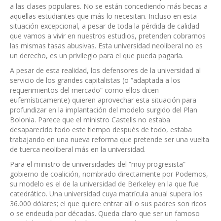
a las clases populares. No se están concediendo más becas a
aquellas estudiantes que más lo necesitan. Incluso en esta
situación excepcional, a pesar de toda la pérdida de calidad
que vamos a vivir en nuestros estudios, pretenden cobrarnos
las mismas tasas abusivas. Esta universidad neoliberal no es
un derecho, es un privilegio para el que pueda pagarla.
A pesar de esta realidad, los defensores de la universidad al
servicio de los grandes capitalistas (o “adaptada a los
requerimientos del mercado” como ellos dicen
eufemísticamente) quieren aprovechar esta situación para
profundizar en la implantación del modelo surgido del Plan
Bolonia. Parece que el ministro Castells no estaba
desaparecido todo este tiempo después de todo, estaba
trabajando en una nueva reforma que pretende ser una vuelta
de tuerca neoliberal más en la universidad.
Para el ministro de universidades del “muy progresista”
gobierno de coalición, nombrado directamente por Podemos,
su modelo es el de la universidad de Berkeley en la que fue
catedrático. Una universidad cuya matrícula anual supera los
36.000 dólares; el que quiere entrar allí o sus padres son ricos
o se endeuda por décadas. Queda claro que ser un famoso